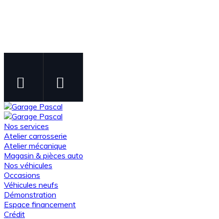
Instagram
Facebook
Suivez-nous sur Instagram
Suivez-nous sur Facebook
Nos services
Atelier carrosserie
Atelier mécanique
Magasin & pièces auto
Nos véhicules
Occasions
Véhicules neufs
Démonstration
Espace financement
Crédit