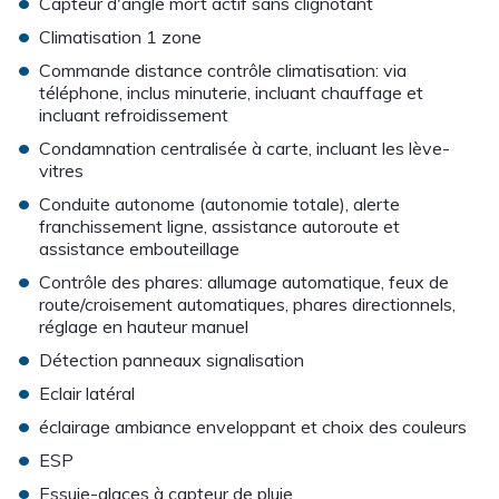
•
Capteur d'angle mort actif sans clignotant
•
Climatisation 1 zone
•
Commande distance contrôle climatisation: via
téléphone, inclus minuterie, incluant chauffage et
incluant refroidissement
•
Condamnation centralisée à carte, incluant les lève-
vitres
•
Conduite autonome (autonomie totale), alerte
franchissement ligne, assistance autoroute et
assistance embouteillage
•
Contrôle des phares: allumage automatique, feux de
route/croisement automatiques, phares directionnels,
réglage en hauteur manuel
•
Détection panneaux signalisation
•
Eclair latéral
•
éclairage ambiance enveloppant et choix des couleurs
•
ESP
•
Essuie-glaces à capteur de pluie