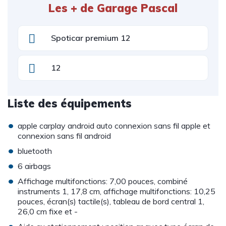
Les + de Garage Pascal
Spoticar premium 12
12
Liste des équipements
•
apple carplay android auto connexion sans fil apple et
connexion sans fil android
•
bluetooth
•
6 airbags
•
Affichage multifonctions: 7,00 pouces, combiné
instruments 1, 17,8 cm, affichage multifonctions: 10,25
pouces, écran(s) tactile(s), tableau de bord central 1,
26,0 cm fixe et -
•