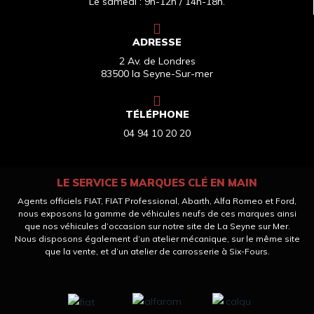
Le samedi : 9h-12h / 14h-18h.
ADRESSE
2 Av. de Londres
83500 la Seyne-Sur-mer
TÉLÉPHONE
04 94 10 20 20
LE SERVICE 5 MARQUES CLÉ EN MAIN
Agents officiels FIAT, FIAT Professional, Abarth, Alfa Romeo et Ford,
nous exposons la gamme de véhicules neufs de ces marques ainsi
que nos véhicules d’occasion sur notre site de La Seyne sur Mer.
Nous disposons également d’un atelier mécanique, sur le même site
que la vente, et d’un atelier de carrosserie à Six-Fours.