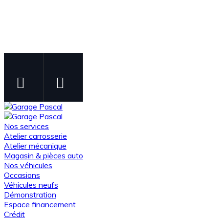
Instagram
Facebook
Suivez-nous sur Instagram
Suivez-nous sur Facebook
Nos services
Atelier carrosserie
Atelier mécanique
Magasin & pièces auto
Nos véhicules
Occasions
Véhicules neufs
Démonstration
Espace financement
Crédit