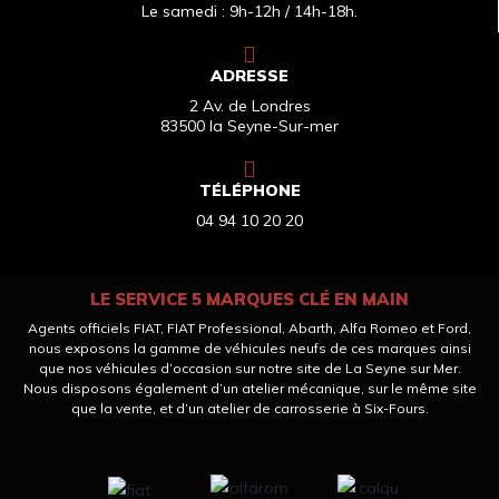
Le samedi : 9h-12h / 14h-18h.
ADRESSE
2 Av. de Londres
83500 la Seyne-Sur-mer
TÉLÉPHONE
04 94 10 20 20
LE SERVICE 5 MARQUES CLÉ EN MAIN
Agents officiels FIAT, FIAT Professional, Abarth, Alfa Romeo et Ford,
nous exposons la gamme de véhicules neufs de ces marques ainsi
que nos véhicules d’occasion sur notre site de La Seyne sur Mer.
Nous disposons également d’un atelier mécanique, sur le même site
que la vente, et d’un atelier de carrosserie à Six-Fours.