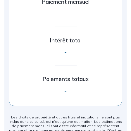
Paiement mensuel
-
Intérêt total
-
Paiements totaux
-
Les droits de propriété et autres frais et incitations ne sont pas
inclus dans ce calcul, qui n'est qu'une estimation. Les estimations
de paiement mensuel sont à titre informatif et ne représentent
pas une offre de financement du vendeur de ce véhicule. D'autres