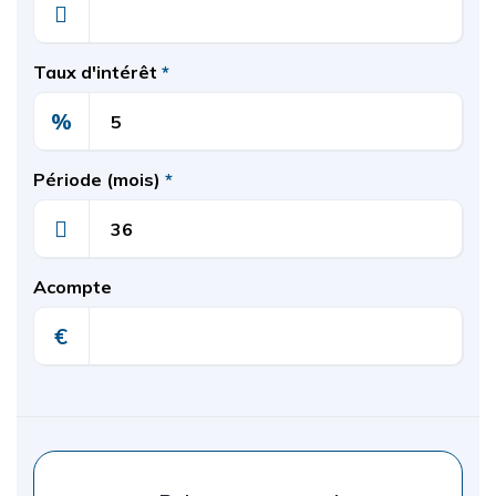
Taux d'intérêt
*
%
Période (mois)
*
Acompte
€