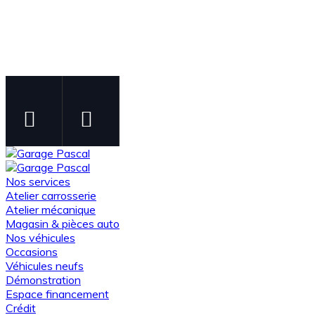
Instagram
Facebook
Suivez-nous sur Instagram
Suivez-nous sur Facebook
Nos services
Atelier carrosserie
Atelier mécanique
Magasin & pièces auto
Nos véhicules
Occasions
Véhicules neufs
Démonstration
Espace financement
Crédit