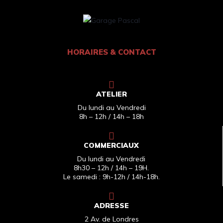
HORAIRES & CONTACT
ATELIER
Du lundi au Vendredi
8h – 12h / 14h – 18h
COMMERCIAUX
Du lundi au Vendredi
8h30 – 12h / 14h – 19H.
Le samedi : 9h-12h / 14h-18h.
ADRESSE
2 Av. de Londres