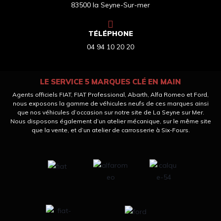
83500 la Seyne-Sur-mer
TÉLÉPHONE
04 94 10 20 20
LE SERVICE 5 MARQUES CLÉ EN MAIN
Agents officiels FIAT, FIAT Professional, Abarth, Alfa Romeo et Ford,
nous exposons la gamme de véhicules neufs de ces marques ainsi
que nos véhicules d’occasion sur notre site de La Seyne sur Mer.
Nous disposons également d’un atelier mécanique, sur le même site
que la vente, et d’un atelier de carrosserie à Six-Fours.