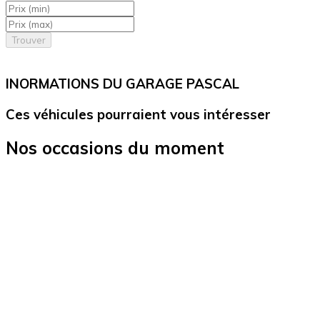
Trouver
Nous avons trouvé
annonces pour vous.
INORMATIONS DU GARAGE PASCAL
Ces véhicules pourraient vous intéresser
Nos occasions du moment