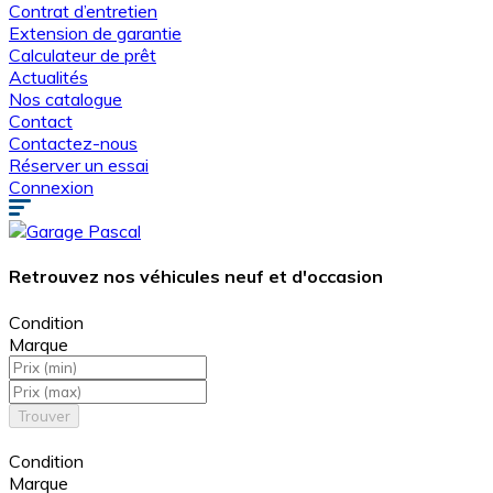
Contrat d’entretien
Extension de garantie
Calculateur de prêt
Actualités
Nos catalogue
Contact
Contactez-nous
Réserver un essai
Connexion
Retrouvez nos véhicules
neuf
et
d'occasion
Condition
Marque
Trouver
Nous avons trouvé
annonces pour vous.
Condition
Marque