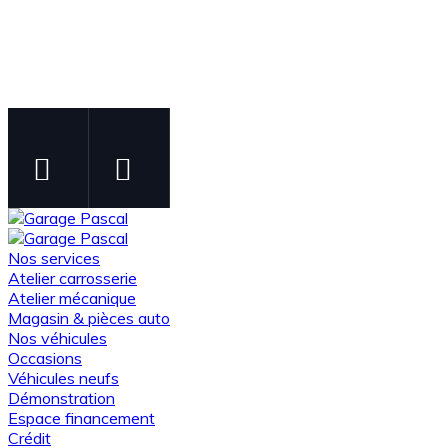
Instagram
Facebook
Suivez-nous sur Instagram
Suivez-nous sur Facebook
Nos services
Atelier carrosserie
Atelier mécanique
Magasin & pièces auto
Nos véhicules
Occasions
Véhicules neufs
Démonstration
Espace financement
Crédit