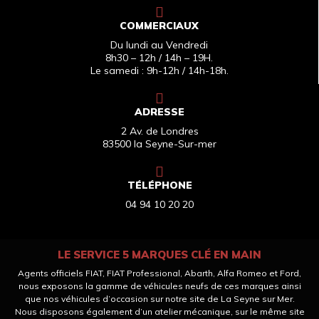
COMMERCIAUX
Du lundi au Vendredi
8h30 – 12h / 14h – 19H.
Le samedi : 9h-12h / 14h-18h.
ADRESSE
2 Av. de Londres
83500 la Seyne-Sur-mer
TÉLÉPHONE
04 94 10 20 20
LE SERVICE 5 MARQUES CLÉ EN MAIN
Agents officiels FIAT, FIAT Professional, Abarth, Alfa Romeo et Ford,
nous exposons la gamme de véhicules neufs de ces marques ainsi
que nos véhicules d’occasion sur notre site de La Seyne sur Mer.
Nous disposons également d’un atelier mécanique, sur le même site