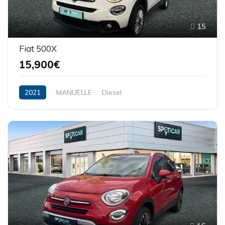
15
Fiat 500X
15,900€
2021
MANUELLE
Diesel