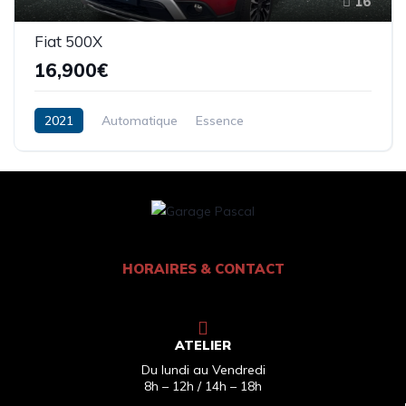
16
Fiat 500X
16,900€
2021
Automatique
Essence
HORAIRES & CONTACT
ATELIER
Du lundi au Vendredi
8h – 12h / 14h – 18h