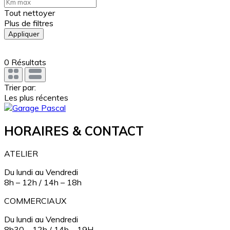
Tout nettoyer
Plus de filtres
Appliquer
0
Résultats
Trier par:
Les plus récentes
HORAIRES & CONTACT
ATELIER
Du lundi au Vendredi
8h – 12h / 14h – 18h
COMMERCIAUX
Du lundi au Vendredi
8h30 – 12h / 14h – 19H.