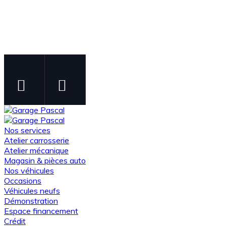
Instagram
Facebook
Suivez-nous sur Instagram
Suivez-nous sur Facebook
Nos services
Atelier carrosserie
Atelier mécanique
Magasin & pièces auto
Nos véhicules
Occasions
Véhicules neufs
Démonstration
Espace financement
Crédit