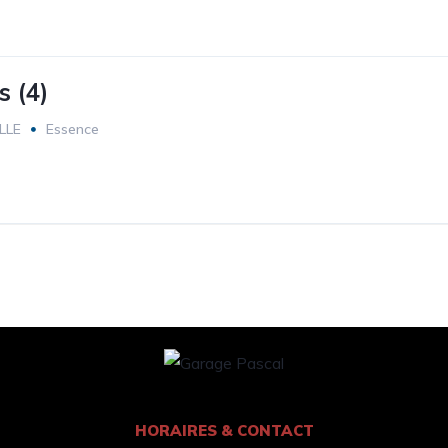
s (4)
LLE
Essence
HORAIRES & CONTACT