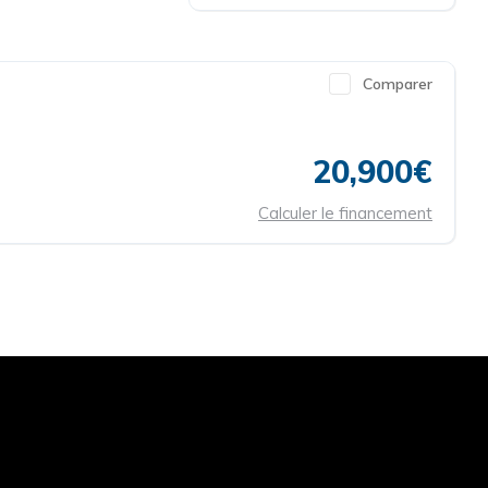
Comparer
20,900€
Calculer le financement