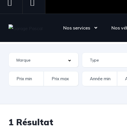
Suivez-nous sur Instagram
Suivez-nous sur Facebook
Page d'accueil
Inventaire
Nos services
Nos vé
1 Résultat