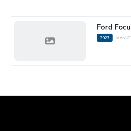
Ford Focu
2023
MANUE