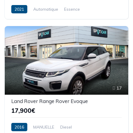
2021
Automatique
Essence
17
Land Rover Range Rover Evoque
17,900€
2016
MANUELLE
Diesel