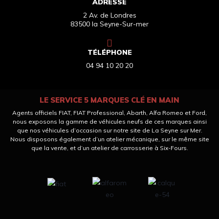
ADRESSE
2 Av. de Londres
83500 la Seyne-Sur-mer
TÉLÉPHONE
04 94 10 20 20
LE SERVICE 5 MARQUES CLÉ EN MAIN
Agents officiels FIAT, FIAT Professional, Abarth, Alfa Romeo et Ford,
nous exposons la gamme de véhicules neufs de ces marques ainsi
que nos véhicules d’occasion sur notre site de La Seyne sur Mer.
Nous disposons également d’un atelier mécanique, sur le même site
que la vente, et d’un atelier de carrosserie à Six-Fours.