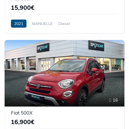
15,900€
2021
MANUELLE
Diesel
16
Fiat 500X
16,900€