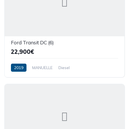
Ford Transit DC (6)
22,900€
2019
MANUELLE
Diesel