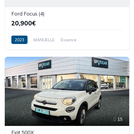
Ford Focus (4)
20,900€
2023
MANUELLE
Essence
15
Fiat 500X