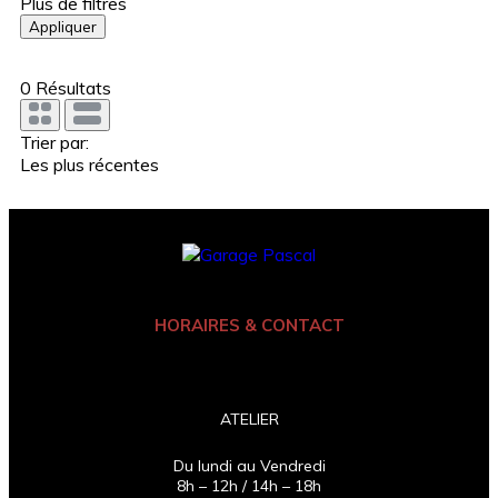
Plus de filtres
Appliquer
0
Résultats
Trier par:
Les plus récentes
HORAIRES & CONTACT
ATELIER
Du lundi au Vendredi
8h – 12h / 14h – 18h