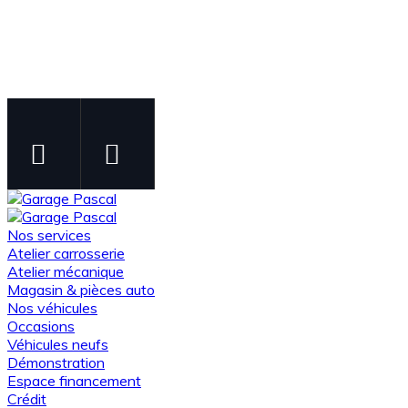
Instagram
Facebook
Suivez-nous sur Instagram
Suivez-nous sur Facebook
Nos services
Atelier carrosserie
Atelier mécanique
Magasin & pièces auto
Nos véhicules
Occasions
Véhicules neufs
Démonstration
Espace financement
Crédit