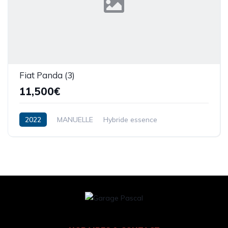
Fiat Panda (3)
11,500€
2022
MANUELLE
Hybride essence