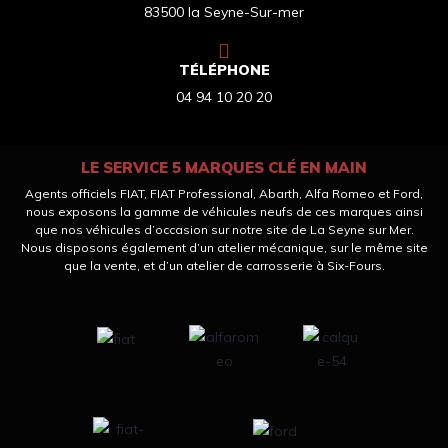
83500 la Seyne-Sur-mer
TÉLÉPHONE
04 94 10 20 20
LE SERVICE 5 MARQUES CLÉ EN MAIN
Agents officiels FIAT, FIAT Professional, Abarth, Alfa Romeo et Ford,
nous exposons la gamme de véhicules neufs de ces marques ainsi
que nos véhicules d’occasion sur notre site de La Seyne sur Mer.
Nous disposons également d’un atelier mécanique, sur le même site
que la vente, et d’un atelier de carrosserie à Six-Fours.