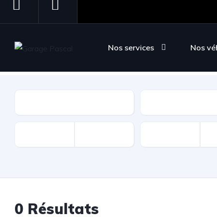
Suivez-nous sur Instagram
Suivez-nous sur Facebook
Page d'accueil
Inventaire
Nos services
Nos vé
Marque
Type
0
Résultats