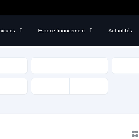
hicules
Espace financement
Actualités
Énergie
Transmis