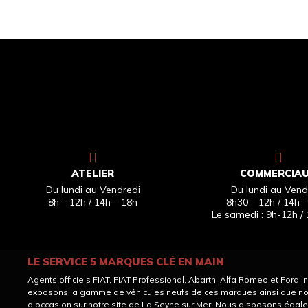
ATELIER
COMMERCIA
Du lundi au Vendredi
Du lundi au Vend
8h – 12h / 14h – 18h
8h30 – 12h / 14h –
Le samedi : 9h-12h / 
LE SERVICE 5 MARQUES CLÉ EN MAIN
Agents officiels FIAT, FIAT Professional, Abarth, Alfa Romeo et Ford, 
exposons la gamme de véhicules neufs de ces marques ainsi que no
d’occasion sur notre site de La Seyne sur Mer. Nous disposons égal