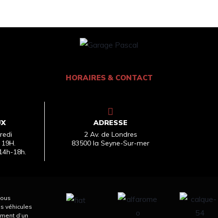
HORAIRES & CONTACT
UX
ADRESSE
redi
2 Av. de Londres
 19H.
83500 la Seyne-Sur-mer
14h-18h.
nous
s véhicules
ement d’un