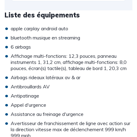
Liste des équipements
•
apple carplay android auto
•
bluetooth musique en streaming
•
6 airbags
•
Affichage multi-fonctions: 12,3 pouces, panneau
instruments 1, 31,2 cm, affichage multi-fonctions: 8,0
pouces, écran(s) tactile(s), tableau de bord 1, 20,3 cm
•
Airbags rideaux latéraux av & ar
•
Antibrouillards AV
•
Antipatinage
•
Appel d'urgence
•
Assistance au freinage d'urgence
•
Avertisseur de franchissement de ligne avec action sur
la direction vitesse max de déclenchement 999 km/h
999 mph