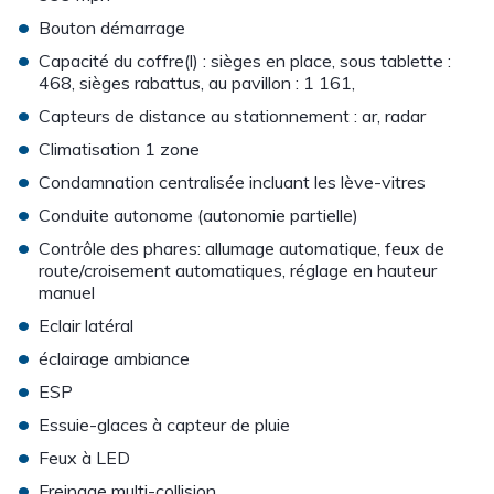
•
Bouton démarrage
•
Capacité du coffre(l) : sièges en place, sous tablette :
468, sièges rabattus, au pavillon : 1 161,
•
Capteurs de distance au stationnement : ar, radar
•
Climatisation 1 zone
•
Condamnation centralisée incluant les lève-vitres
•
Conduite autonome (autonomie partielle)
•
Contrôle des phares: allumage automatique, feux de
route/croisement automatiques, réglage en hauteur
manuel
•
Eclair latéral
•
éclairage ambiance
•
ESP
•
Essuie-glaces à capteur de pluie
•
Feux à LED
•
Freinage multi-collision