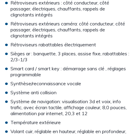
•
Rétroviseurs extérieurs : côté conducteur, côté
passager, électriques, chauffants, rappels de
clignotants intégrés
•
Rétroviseurs extérieurs caméra: côté conducteur, côté
passager, électriques, chauffants, rappels de
clignotants intégrés
•
Rétroviseurs rabattables électriquement
•
Sièges ar : banquette, 3 places, assise fixe, rabattables :
2/3-1/3
•
Smart card / smart key : démarrage sans clé , réglages
programmable
•
Synthèse/reconnaissance vocale
•
Système anti collision
•
Système de navigation: visualisation 3d et voix, info
trafic, avec écran tactile, affichage couleur, 8,0 pouces,
alimentation par internet, 20,3 et 12
•
Température extérieure
•
Volant cuir, réglable en hauteur, réglable en profondeur,