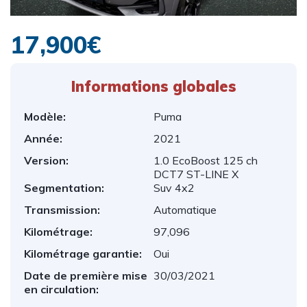
17,900€
Informations globales​
Modèle:
Puma
Année:
2021
Version:
1.0 EcoBoost 125 ch
DCT7 ST-LINE X
Segmentation:
Suv 4x2
Transmission:
Automatique
Kilométrage:
97,096
Kilométrage garantie:
Oui
Date de première mise
30/03/2021
en circulation: