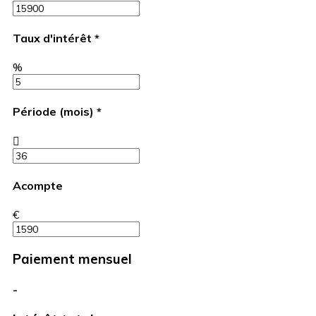
Taux d'intérêt
*
%
Période (mois)
*
Acompte
€
Paiement mensuel
-