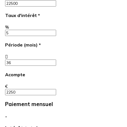
Taux d'intérêt
*
%
Période (mois)
*
Acompte
€
Paiement mensuel
-